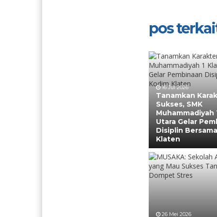
pos terkait
16 Jul 2026
Tanamkan Karak
Sukses, SMK
Muhammadiyah 1
Utara Gelar Pem
Disiplin Bersam
Klaten
26 Mei 2026