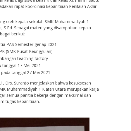
 kelas bagi siswa kelas X dan kelas XI, hari ini Sabtu
adakan rapat koordinasi kepanitiaan Penilaian Akhir
sung oleh kepala sekolah SMK Muhammadiyah 1
a, S.Pd. Sebagai materi yang disampaikan kepala
bagai berikut:
tia PAS Semester genap 2021
 PK (SMK Pusat Keunggulan)
bangan teaching factory
 tanggal 17 Mei 2021
 pada tanggal 27 Mei 2021
21, Drs. Suranto menjelaskan bahwa kesuksesan
SMK Muhammadiyah 1 Klaten Utara merupakan kerja
agar semua panitia bekerja dengan maksimal dan
m tugas kepanitiaan.