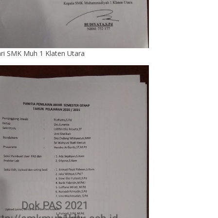
ari SMK Muh 1 Klaten Utara