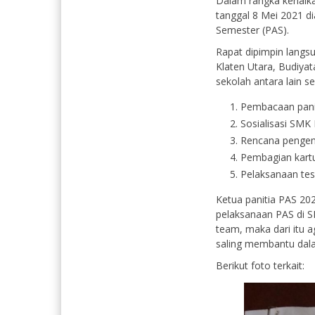
Dalam rangka kenaikan
tanggal 8 Mei 2021 di
Semester (PAS).
Rapat dipimpin lang
Klaten Utara, Budiyat
sekolah antara lain se
Pembacaan pani
Sosialisasi SMK
Rencana pengem
Pembagian kartu
Pelaksanaan tes
Ketua panitia PAS 20
pelaksanaan PAS di 
team, maka dari itu 
saling membantu dala
Berikut foto terkait: