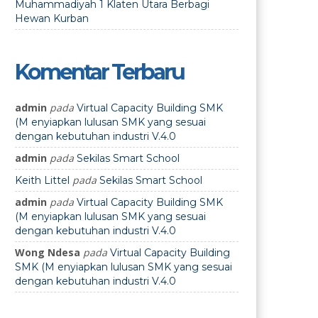
Muhammadiyah 1 Klaten Utara Berbagi
Hewan Kurban
Komentar Terbaru
admin
pada
Virtual Capacity Building SMK
(M enyiapkan lulusan SMK yang sesuai
dengan kebutuhan industri V.4.0
admin
pada
Sekilas Smart School
pada
Keith Littel
Sekilas Smart School
admin
pada
Virtual Capacity Building SMK
(M enyiapkan lulusan SMK yang sesuai
dengan kebutuhan industri V.4.0
Wong Ndesa
pada
Virtual Capacity Building
SMK (M enyiapkan lulusan SMK yang sesuai
dengan kebutuhan industri V.4.0