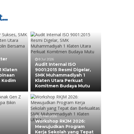
...
ter
8 Jul 2026
Audit Internal ISO
 Klaten
9001:2015 Resmi Digelar,
binaan
SMK Muhammadiyah 1
a Kodim
Klaten Utara Perkuat
Komitmen Budaya Mutu
25 Mei 2026
Workshop RKJM 2026:
Mewujudkan Program
Kerja Sekolah yang Tepat