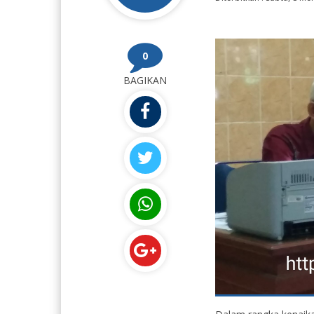
0
BAGIKAN