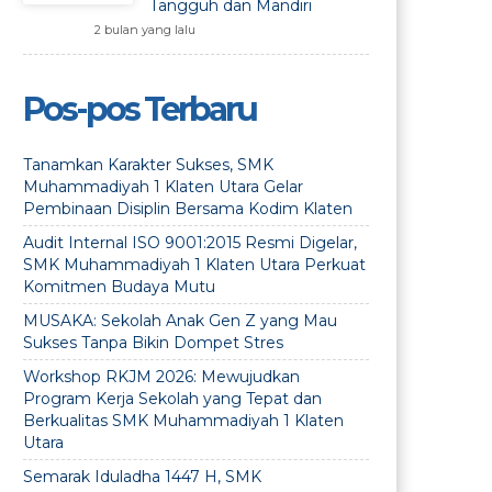
Tangguh dan Mandiri
2 bulan yang lalu
Pos-pos Terbaru
Tanamkan Karakter Sukses, SMK
Muhammadiyah 1 Klaten Utara Gelar
Pembinaan Disiplin Bersama Kodim Klaten
Audit Internal ISO 9001:2015 Resmi Digelar,
SMK Muhammadiyah 1 Klaten Utara Perkuat
Komitmen Budaya Mutu
MUSAKA: Sekolah Anak Gen Z yang Mau
Sukses Tanpa Bikin Dompet Stres
Workshop RKJM 2026: Mewujudkan
Program Kerja Sekolah yang Tepat dan
Berkualitas SMK Muhammadiyah 1 Klaten
Utara
Semarak Iduladha 1447 H, SMK