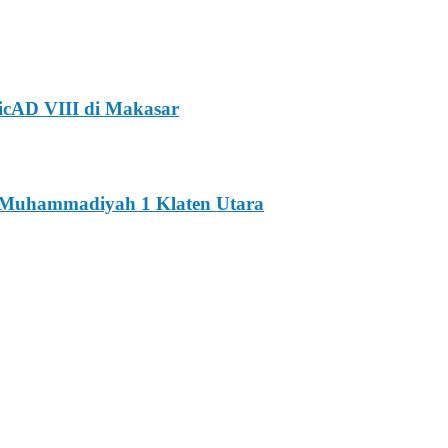
icAD VIII di Makasar
K Muhammadiyah 1 Klaten Utara