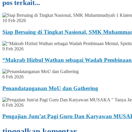
pos terkait...
10 Feb 2026
Siap Bersaing di Tingkat Nasional, SMK Muhammad
9 Feb 2026
“Makrab Hizbul Wathan sebagai Wadah Pembinaan M
6 Feb 2026
Penandatanganan MoU dan Gathering
6 Feb 2026
Pengajian Jum’at Pagi Guru Dan Karyawan MUSAKA
tinggalkan komentar