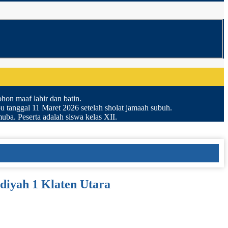
on maaf lahir dan batin.
anggal 11 Maret 2026 setelah sholat jamaah subuh.
a. Peserta adalah siswa kelas XII.
iyah 1 Klaten Utara