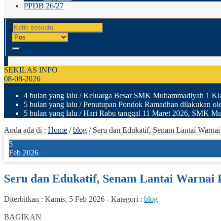
PPDB 26/27
SEKILAS INFO
08-08-2026
4 bulan yang lalu
/ Keluarga Besar SMK Muhammadiyah 1 Klaten
5 bulan yang lalu
/ Penutupan Pondok Ramadhan dilakukan ole
5 bulan yang lalu
/ Hari Rabu tanggal 11 Maret 2026, SMK Muh
Anda ada di :
Home
/
blog
/
Seru dan Edukatif, Senam Lantai Warn
5
Feb 2026
Seru dan Edukatif, Senam Lantai Warna
Diterbitkan :
Kamis, 5 Feb 2026
-
Kategori :
blog
0
BAGIKAN