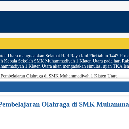
 Utara mengucapkan Selamat Hari Raya Idul Fitri tahun 1447 H moh
h Kepala Sekolah SMK Muhammadiyah 1 Klaten Utara pada hari Rabu t
ammadiyah 1 Klaten Utara akan mengadakan simulasi ujian TKA Ismub
ai Pembelajaran Olahraga di SMK Muhammadiyah 1 Klaten Utara
i Pembelajaran Olahraga di SMK Muhammad