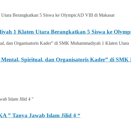
iyah 1 Klaten Utara Berangkatkan 5 Siswa ke Olymp
ental, Spiritual, dan Organisatoris Kader” di SM
 ” Tanya Jawab Islam Jilid 4 “