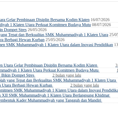
ra Gelar Pembinaan Disiplin Bersama Kodim Klaten
16/07/2026
diyah 1 Klaten Utara Perkuat Komitmen Budaya Mutu
08/07/2026
n Dompet Stres
26/05/2026
ang Tepat dan Berkualitas SMK Muhammadiyah 1 Klaten Utara
25/0
ra Berbagi Hewan Kurban
25/05/2026
en SMK Muhammadiyah 1 Klaten Utara dalam Inovasi Pendidikan
13
 Utara Gelar Pembinaan Disiplin Bersama Kodim Klaten
3
ammadiyah 1 Klaten Utara Perkuat Komitmen Budaya Mutu
Bikin Dompet Stres
2 bulan yang lalu
ah yang Tepat dan Berkualitas SMK Muhammadiyah 1 Klaten Utara
 Utara Berbagi Hewan Kurban
2 bulan yang lalu
mitmen SMK Muhammadiyah 1 Klaten Utara dalam Inovasi Pendidik
as XII SMK Muhammadiyah 1 Klaten Utara Berlangsung Khidmat
Membentuk Kader Muhammadiyah yang Tangguh dan Mandiri