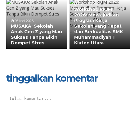
25 Mei 2026
Workshop RKJM
2026: Mewujudkan
Program Kerja
26 Mei 2026
MUSAKA: Sekolah
Sekolah yang Tepat
Anak Gen Z yang Mau
dan Berkualitas SMK
Sukses Tanpa Bikin
Muhammadiyah 1
Dompet Stres
Klaten Utara
tinggalkan komentar