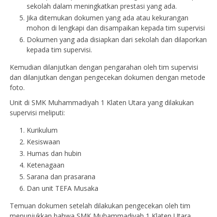
sekolah dalam meningkatkan prestasi yang ada.
Jika ditemukan dokumen yang ada atau kekurangan
mohon di lengkapi dan disampaikan kepada tim supervisi
Dokumen yang ada disiapkan dari sekolah dan dilaporkan
kepada tim supervisi.
Kemudian dilanjutkan dengan pengarahan oleh tim supervisi
dan dilanjutkan dengan pengecekan dokumen dengan metode
foto.
Unit di SMK Muhammadiyah 1 Klaten Utara yang dilakukan
supervisi meliputi:
Kurikulum
Kesiswaan
Humas dan hubin
Ketenagaan
Sarana dan prasarana
Dan unit TEFA Musaka
Temuan dokumen setelah dilakukan pengecekan oleh tim
menunjukkan bahwa SMK Muhammadiyah 1 Klaten Utara