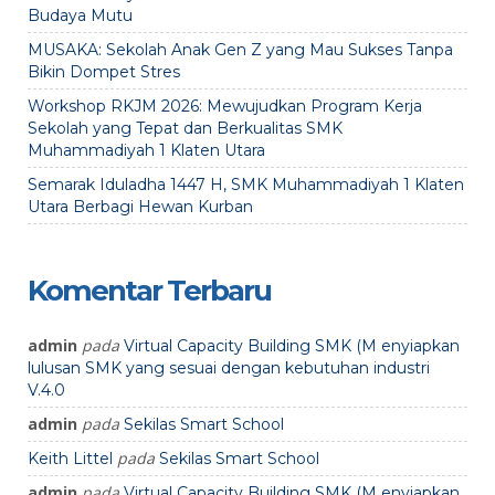
Budaya Mutu
MUSAKA: Sekolah Anak Gen Z yang Mau Sukses Tanpa
Bikin Dompet Stres
Workshop RKJM 2026: Mewujudkan Program Kerja
Sekolah yang Tepat dan Berkualitas SMK
Muhammadiyah 1 Klaten Utara
Semarak Iduladha 1447 H, SMK Muhammadiyah 1 Klaten
Utara Berbagi Hewan Kurban
Komentar Terbaru
admin
pada
Virtual Capacity Building SMK (M enyiapkan
lulusan SMK yang sesuai dengan kebutuhan industri
V.4.0
admin
pada
Sekilas Smart School
pada
Keith Littel
Sekilas Smart School
admin
pada
Virtual Capacity Building SMK (M enyiapkan