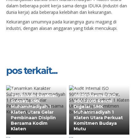
dalam beberapa point kerja sama denga IDUKA (industri dan
dunia kerja) ada beberapa kelebihan dan kekurangan.
Kekurangan umumnya pada kurangnya guru magang di
industri, dengan alasan anggaran yang tidak mencukupi.
pos terkait...
16 Jul 2026
8 Jul 2026
Tanamkan Karakter
Audit Internal ISO
Sukses, SMK
9001:2015 Resmi
Muhammadiyah 1
Digelar, SMK
Klaten Utara Gelar
Muhammadiyah 1
Pembinaan Disiplin
Klaten Utara Perkuat
Bersama Kodim
Komitmen Budaya
Klaten
Mutu