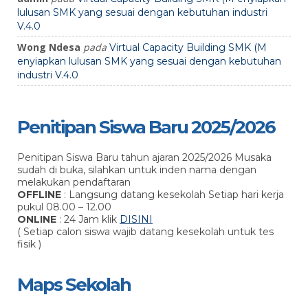
lulusan SMK yang sesuai dengan kebutuhan industri
V.4.0
Wong Ndesa
pada
Virtual Capacity Building SMK (M
enyiapkan lulusan SMK yang sesuai dengan kebutuhan
industri V.4.0
Penitipan Siswa Baru 2025/2026
Penitipan Siswa Baru tahun ajaran 2025/2026 Musaka
sudah di buka, silahkan untuk inden nama dengan
melakukan pendaftaran
OFFLINE
: Langsung datang kesekolah Setiap hari kerja
pukul 08.00 – 12.00
ONLINE
: 24 Jam klik
DISINI
( Setiap calon siswa wajib datang kesekolah untuk tes
fisik )
Maps Sekolah