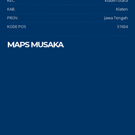
KEC.
Klaten Utara
KAB.
Klaten
PROV.
Jawa Tengah
KODE POS
57434
MAPS MUSAKA