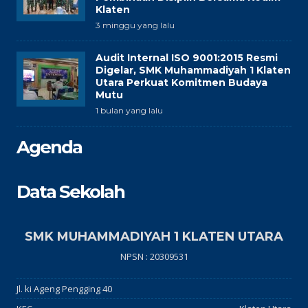
Klaten
3 minggu yang lalu
Audit Internal ISO 9001:2015 Resmi
Digelar, SMK Muhammadiyah 1 Klaten
Utara Perkuat Komitmen Budaya
Mutu
1 bulan yang lalu
Agenda
Data Sekolah
SMK MUHAMMADIYAH 1 KLATEN UTARA
NPSN : 20309531
Jl. ki Ageng Pengging 40