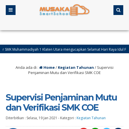
K Muhammadiyah 1 Klaten Utara mengucapkan Selamat Hari Raya Idul Fitri tahu
Anda ada di :
Home
/
Kegiatan Tahunan
/
Supervisi
Penjaminan Mutu dan Verifikasi SMK COE
Supervisi Penjaminan Mutu
dan Verifikasi SMK COE
Diterbitkan :
Selasa, 19 Jan 2021
-
Kategori :
Kegiatan Tahunan