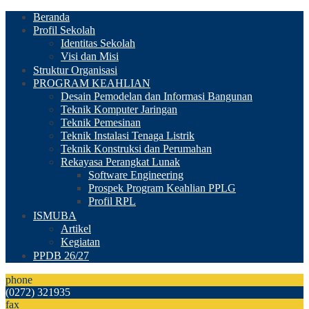
Beranda
Profil Sekolah
Identitas Sekolah
Visi dan Misi
Struktur Organisasi
PROGRAM KEAHLIAN
Desain Pemodelan dan Informasi Bangunan
Teknik Komputer Jaringan
Teknik Pemesinan
Teknik Instalasi Tenaga Listrik
Teknik Konstruksi dan Perumahan
Rekayasa Perangkat Lunak
Software Engineering
Prospek Program Keahlian PPLG
Profil RPL
ISMUBA
Artikel
Kegiatan
PPDB 26/27
phone
(0272) 321935
fax