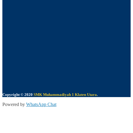
Copyright © 2020
SMK Muhammadiyah 1 Klaten Utara
.
Powered by
WhatsApp Chat