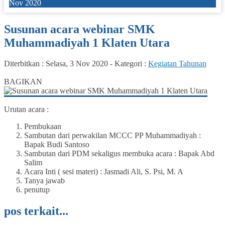
Nov 2020
Susunan acara webinar SMK
Muhammadiyah 1 Klaten Utara
Diterbitkan :
Selasa, 3 Nov 2020
-
Kategori :
Kegiatan Tahunan
0
BAGIKAN
Urutan acara :
Pembukaan
Sambutan dari perwakilan MCCC PP Muhammadiyah :
Bapak Budi Santoso
Sambutan dari PDM sekaligus membuka acara : Bapak Abd
Salim
Acara Inti ( sesi materi) : Jasmadi Ali, S. Psi, M. A
Tanya jawab
penutup
pos terkait...