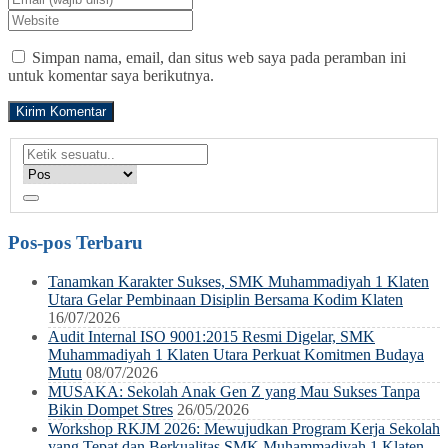
Simpan nama, email, dan situs web saya pada peramban ini
untuk komentar saya berikutnya.
Pos-pos Terbaru
Tanamkan Karakter Sukses, SMK Muhammadiyah 1 Klaten
Utara Gelar Pembinaan Disiplin Bersama Kodim Klaten
16/07/2026
Audit Internal ISO 9001:2015 Resmi Digelar, SMK
Muhammadiyah 1 Klaten Utara Perkuat Komitmen Budaya
Mutu
08/07/2026
MUSAKA: Sekolah Anak Gen Z yang Mau Sukses Tanpa
Bikin Dompet Stres
26/05/2026
Workshop RKJM 2026: Mewujudkan Program Kerja Sekolah
yang Tepat dan Berkualitas SMK Muhammadiyah 1 Klaten