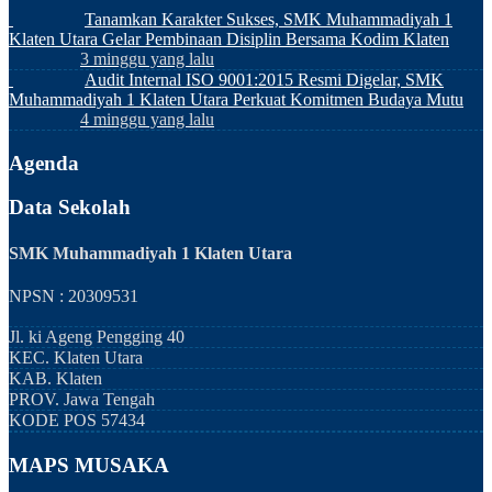
Tanamkan Karakter Sukses, SMK Muhammadiyah 1
Klaten Utara Gelar Pembinaan Disiplin Bersama Kodim Klaten
3 minggu yang lalu
Audit Internal ISO 9001:2015 Resmi Digelar, SMK
Muhammadiyah 1 Klaten Utara Perkuat Komitmen Budaya Mutu
4 minggu yang lalu
Agenda
Data Sekolah
SMK Muhammadiyah 1 Klaten Utara
NPSN : 20309531
Jl. ki Ageng Pengging 40
KEC.
Klaten Utara
KAB.
Klaten
PROV.
Jawa Tengah
KODE POS
57434
MAPS MUSAKA