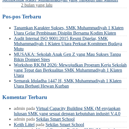
2 bulan yang lalu
Pos-pos Terbaru
Tanamkan Karakter Sukses, SMK Muhammadiyah 1 Klaten
Utara Gelar Pembinaan Disiplin Bersama Kodim Klaten
Audit Internal ISO 9001:2015 Resmi Digelar, SMK
Muhammadiyah 1 Klaten Utara Perkuat Komitmen Budaya
Mutu
MUSAKA: Sekolah Anak Gen Z yang Mau Sukses Tanpa
Bikin Dompet Stres
Workshop RKJM 2026: Mewujudkan Program Kerja Sekolah
yang Tepat dan Berkualitas SMK Muhammadiyah 1 Klaten
Utara
Semarak Iduladha 1447 H, SMK Muhammadiyah 1 Klaten
Utara Berbagi Hewan Kurban
Komentar Terbaru
admin
pada
Virtual Capacity Building SMK (M enyiapkan
lulusan SMK yang sesuai dengan kebutuhan industri V.4.0
admin
pada
Sekilas Smart School
Keith Littel
pada
Sekilas Smart School