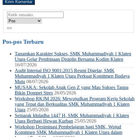
Pos-pos Terbaru
Tanamkan Karakter Sukses, SMK Muhammadiyah 1 Klaten
Utara Gelar Pembinaan Disiplin Bersama Kodim Klaten
16/07/2026
Audit Internal ISO 9001:2015 Resmi Digelar, SMK
Muhammadiyah 1 Klaten Utara Perkuat Komitmen Budaya
Mutu
08/07/2026
MUSAKA: Sekolah Anak Gen Z yang Mau Sukses Tanpa
Bikin Dompet Stres
26/05/2026
Workshop RKJM 2026: Mewujudkan Program Kerja Sekolah
yang Tepat dan Berkualitas SMK Muhammadiyah 1 Klaten
Utara
25/05/2026
Semarak Iduladha 1447 H, SMK Muhammadiyah 1 Klaten
Utara Berbagi Hewan Kurban
25/05/2026
Workshop Desiminasi Pembelajaran bagi SMK, Wujud
Komitmen SMK Muhammadiyah 1 Klaten Utara dalam