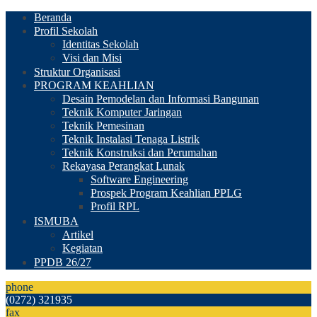
Beranda
Profil Sekolah
Identitas Sekolah
Visi dan Misi
Struktur Organisasi
PROGRAM KEAHLIAN
Desain Pemodelan dan Informasi Bangunan
Teknik Komputer Jaringan
Teknik Pemesinan
Teknik Instalasi Tenaga Listrik
Teknik Konstruksi dan Perumahan
Rekayasa Perangkat Lunak
Software Engineering
Prospek Program Keahlian PPLG
Profil RPL
ISMUBA
Artikel
Kegiatan
PPDB 26/27
phone
(0272) 321935
fax