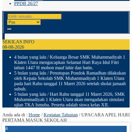
PPDB 26/27
SEKILAS INFO
08-08-2026
4 bulan yang lalu
/ Keluarga Besar SMK Muhammadiyah 1
Klaten Utara mengucapkan Selamat Hari Raya Idul Fitri
tahun 1447 H mohon maaf lahir dan batin.
5 bulan yang lalu
/ Penutupan Pondok Ramadhan dilakukan
oleh Kepala Sekolah SMK Muhammadiyah 1 Klaten Utara
pada hari Rabu tanggal 11 Maret 2026 setelah sholat jamaah
subuh.
5 bulan yang lalu
/ Hari Rabu tanggal 11 Maret 2026, SMK
Muhammadiyah 1 Klaten Utara akan mengadakan simulasi
ujian TKA Ismuba. Peserta adalah siswa kelas XII.
Anda ada di :
Home
/
Kegiatan Tahunan
/
UPACARA APEL HARI
PERTAMA MASUK SEKOLAH
4