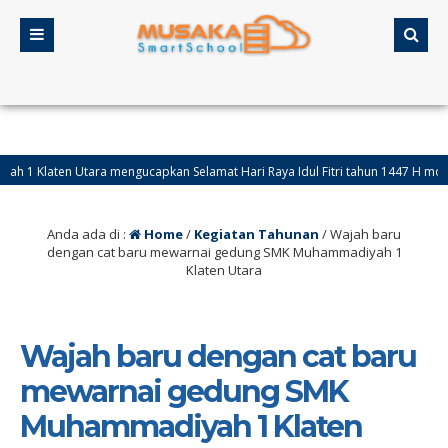
Utara mengucapkan Selamat Hari Raya Idul Fitri tahun 1447 H mohon maaf lahi
mmadiyah 1 Klaten Utara akan mengadakan simulasi ujian TKA Ismuba. Peserta a
Anda ada di :
Home
/
Kegiatan Tahunan
/
Wajah baru
dengan cat baru mewarnai gedung SMK Muhammadiyah 1
Klaten Utara
Wajah baru dengan cat baru
mewarnai gedung SMK
Muhammadiyah 1 Klaten