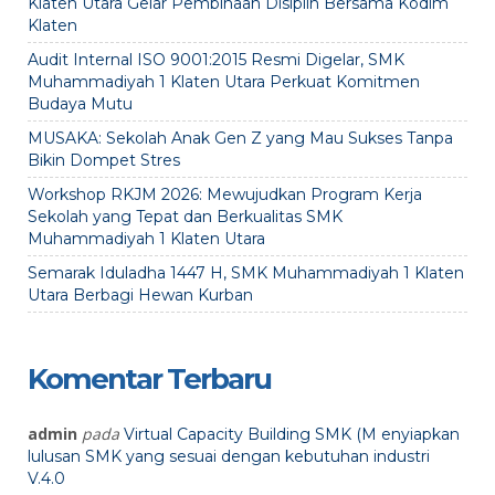
Klaten Utara Gelar Pembinaan Disiplin Bersama Kodim
Klaten
Audit Internal ISO 9001:2015 Resmi Digelar, SMK
Muhammadiyah 1 Klaten Utara Perkuat Komitmen
Budaya Mutu
MUSAKA: Sekolah Anak Gen Z yang Mau Sukses Tanpa
Bikin Dompet Stres
Workshop RKJM 2026: Mewujudkan Program Kerja
Sekolah yang Tepat dan Berkualitas SMK
Muhammadiyah 1 Klaten Utara
Semarak Iduladha 1447 H, SMK Muhammadiyah 1 Klaten
Utara Berbagi Hewan Kurban
Komentar Terbaru
admin
pada
Virtual Capacity Building SMK (M enyiapkan
lulusan SMK yang sesuai dengan kebutuhan industri
V.4.0