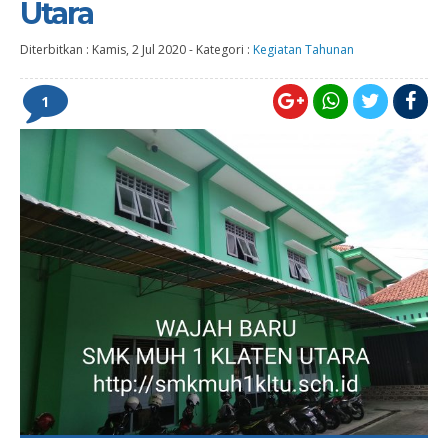
Utara
Diterbitkan :
Kamis, 2 Jul 2020
-
Kategori :
Kegiatan Tahunan
1