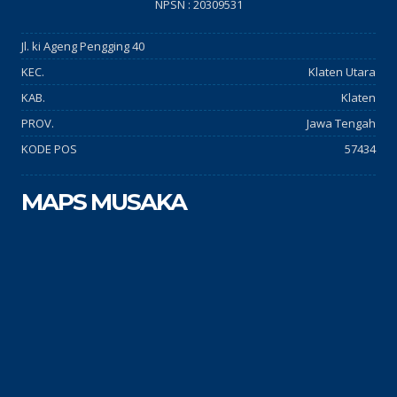
NPSN : 20309531
Jl. ki Ageng Pengging 40
KEC.
Klaten Utara
KAB.
Klaten
PROV.
Jawa Tengah
KODE POS
57434
MAPS MUSAKA