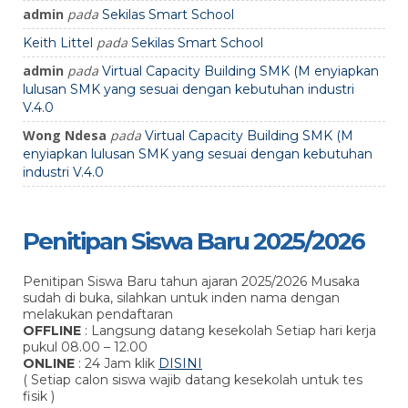
admin
pada
Sekilas Smart School
pada
Keith Littel
Sekilas Smart School
admin
pada
Virtual Capacity Building SMK (M enyiapkan
lulusan SMK yang sesuai dengan kebutuhan industri
V.4.0
Wong Ndesa
pada
Virtual Capacity Building SMK (M
enyiapkan lulusan SMK yang sesuai dengan kebutuhan
industri V.4.0
Penitipan Siswa Baru 2025/2026
Penitipan Siswa Baru tahun ajaran 2025/2026 Musaka
sudah di buka, silahkan untuk inden nama dengan
melakukan pendaftaran
OFFLINE
: Langsung datang kesekolah Setiap hari kerja
pukul 08.00 – 12.00
ONLINE
: 24 Jam klik
DISINI
( Setiap calon siswa wajib datang kesekolah untuk tes
fisik )