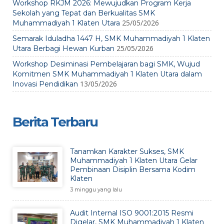
Workshop RKJM 2026: Mewujudkan Program Kerja
Sekolah yang Tepat dan Berkualitas SMK
25/05/2026
Muhammadiyah 1 Klaten Utara
Semarak Iduladha 1447 H, SMK Muhammadiyah 1 Klaten
25/05/2026
Utara Berbagi Hewan Kurban
Workshop Desiminasi Pembelajaran bagi SMK, Wujud
Komitmen SMK Muhammadiyah 1 Klaten Utara dalam
13/05/2026
Inovasi Pendidikan
Berita Terbaru
Tanamkan Karakter Sukses, SMK
Muhammadiyah 1 Klaten Utara Gelar
Pembinaan Disiplin Bersama Kodim
Klaten
3 minggu yang lalu
Audit Internal ISO 9001:2015 Resmi
Digelar, SMK Muhammadiyah 1 Klaten